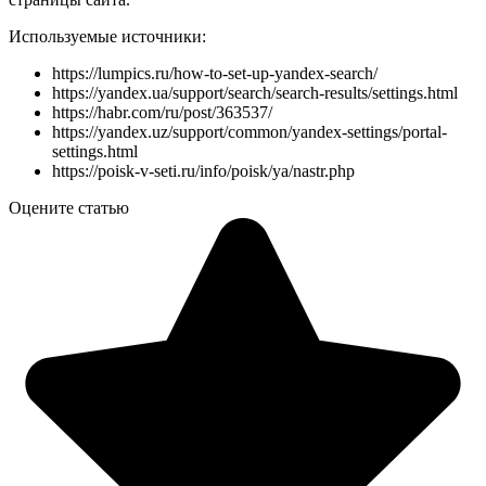
Используемые источники:
https://lumpics.ru/how-to-set-up-yandex-search/
https://yandex.ua/support/search/search-results/settings.html
https://habr.com/ru/post/363537/
https://yandex.uz/support/common/yandex-settings/portal-
settings.html
https://poisk-v-seti.ru/info/poisk/ya/nastr.php
Оцените статью