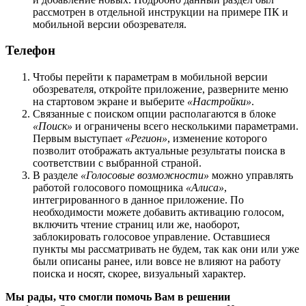
рассмотрен в отдельной инструкции на примере ПК и
мобильной версии обозревателя.
Телефон
Чтобы перейти к параметрам в мобильной версии
обозревателя, откройте приложение, разверните меню
на стартовом экране и выберите
«Настройки»
.
Связанные с поиском опции располагаются в блоке
«Поиск»
и ограничены всего несколькими параметрами.
Первым выступает
«Регион»
, изменение которого
позволит отображать актуальные результаты поиска в
соответствии с выбранной страной.
В разделе
«Голосовые возможности»
можно управлять
работой голосового помощника
«Алиса»
,
интегрированного в данное приложение. По
необходимости можете добавить активацию голосом,
включить чтение страниц или же, наоборот,
заблокировать голосовое управление. Оставшиеся
пункты мы рассматривать не будем, так как они или уже
были описаны ранее, или вовсе не влияют на работу
поиска и носят, скорее, визуальный характер.
Мы рады, что смогли помочь Вам в решении