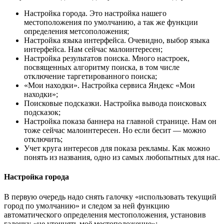
Настройка города. Это настройка нашего
местоположения по умолчанию, а так же функции
определения метсоположения;
Настройка языка интерфейса. Очевидно, выбор языка
интерфейса. Нам сейчас малоинтересен;
Настройка результатов поиска. Много настроек,
посвященных алгоритму поиска, в том числе
отключение таргетированного поиска;
«Мои находки». Настройка сервиса Яндекс «Мои
находки»;
Поисковые подсказки. Настройка вывода поисковых
подсказок;
Настройка показа баннера на главной странице. Нам он
тоже сейчас малоинтересен. Но если бесит — можно
отключить;
Учет круга интересов для показа рекламы. Как можно
понять из названия, одно из самых любопытных для нас.
Настройка города
В первую очередь надо снять галочку «использовать текущий
город по умолчанию» и следом за ней функцию
автоматического определения местоположения, установив
галочку «не уточнять моё местоположение»: