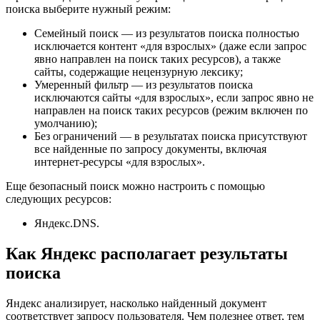
поиска
выберите нужный режим:
Семейный поиск
—
из результатов поиска полностью
исключается контент «для взрослых» (даже если запрос
явно направлен на поиск таких ресурсов), а также
сайты, содержащие нецензурную лексику
;
Умеренный фильтр
—
из результатов поиска
исключаются сайты
«для взрослых»
, если запрос явно не
направлен на поиск таких ресурсов (режим включен по
умолчанию)
;
Без ограничений
—
в результатах поиска присутствуют
все найденные по запросу документы, включая
интернет-ресурсы
«для взрослых»
.
Еще безопасный поиск можно настроить с помощью
следующих ресурсов:
Яндекс.DNS
.
Как Яндекс располагает результаты
поиска
Яндекс анализирует, насколько найденный документ
соответствует запросу пользователя. Чем полезнее ответ, тем