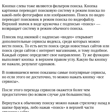
Кнопки слева тоже являются фильтром поиска. Кнопка
картинки переводит поисковую систему в режим поиска по
какой-либо фотографии или изображению. Поиск по видео
переводит поисковик в режим поиска по видеофайлу.
Верхний значок в виде кружочка с подписью «поиск» —
возвращает систему в режим обычного поиска.
Плюсик под иконкой с надписью «видео» открывает
дополнительные сервисы яндекса, среди которых можно
вести поиск. То есть вести поиск среди новостных сайтов или
поиск среди сайтов с интернет магазинами, и тому подобное.
Каждый сервис определяет свое направление. Ту же функцию
выполняет кнопка в верхнем правом углу. Какую бы кнопку
не нажали, результат одинаков.
В появившемся меню показаны самые популярные сервисы,
но если этого не достаточно, то можно нажать кнопку «все
сервисы».
После этого перехода сервисов окажется более чем
предостаточно (во всяком случае для большинства).
Вернуться к обычному поиску можно нажав стрелочку назад в
шапке браузера, либо нажав «поиск» в верхней части
страницы сайта.