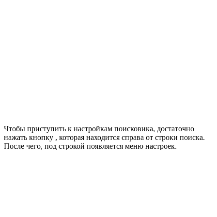
Чтобы приступить к настройкам поисковика, достаточно
нажать кнопку , которая находится справа от строки поиска.
После чего, под строкой появляется меню настроек.