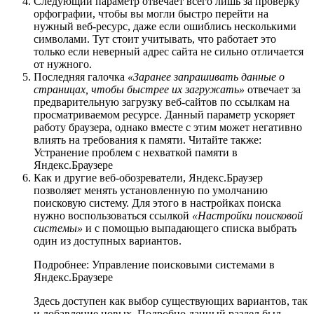
Следующий параметр отвечает всего лишь за проверку
орфографии, чтобы вы могли быстро перейти на
нужный веб-ресурс, даже если ошиблись несколькими
символами. Тут стоит учитывать, что работает это
только если неверный адрес сайта не сильно отличается
от нужного.
Последняя галочка
«Заранее запрашивать данные о
страницах, чтобы быстрее их загружать»
отвечает за
предварительную загрузку веб-сайтов по ссылкам на
просматриваемом ресурсе. Данный параметр ускоряет
работу браузера, однако вместе с этим может негативно
влиять на требования к памяти. Читайте также:
Устранение проблем с нехваткой памяти в
Яндекс.Браузере
Как и другие веб-обозреватели, Яндекс.Браузер
позволяет менять установленную по умолчанию
поисковую систему. Для этого в настройках поиска
нужно воспользоваться ссылкой
«Настройки поисковой
системы»
и с помощью выпадающего списка выбрать
один из доступных вариантов.
Подробнее: Управление поисковыми системами в
Яндекс.Браузере
Здесь доступен как выбор существующих вариантов, так
и добавление новых. Подробно данный раздел был