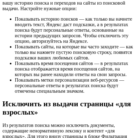
вашу историю поиска и переходов на сайты из поисковой
выдачи. Настройте нужные опции:
Показывать историю поисков
— как только вы начнете
вводить текст, Яндекс даст подсказки, а в результатах
поиска будут персональные ответы, основанные на
истории предыдущих запросов. Чтобы отключить эту
опцию, авторизуйтесь на Яндексе.
Показывать сайты, на которые вы часто заходите
— как
только вы нажмете пустую поисковую строку, появятся
подсказки ваших любимых сайтов.
Показывать время посещения сайтов
— в результатах
поиска отображается время посещения сайтов, на
которых вы ранее находили ответы на свои запросы.
Показывать метки персонализации веб-ресурсов
—
персональные ответы в результатах поиска будут
отмечены специальным значком.
Исключить из выдачи страницы
«для
взрослых»
Из результатов поиска можно исключить документы,
содержащие ненормативную лексику и контент
«для
взрослых»
. Для этого внизу страницы в блоке
Фильтрация