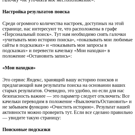
Настройка результатов поиска
Среди огромного количества настроек, доступных на этой
странице, нас интересуют те, что расположены в графе
«Персональный поиск». Тут нам необходимо снять галочки
«учитывать мою историю поиска», «показывать мои любимые
сайты в подсказках» и «показывать мои запросы в
подсказках» и перевести качельку «Мои находки» в
положение «Остановить запись»:
«Мои находки»
Это сервис Яндекс, хранящий вашу историю поисков и
предлагающий вам результаты поиска на основании ваших
старых результатов. Очевидно, это удобно, но если для нас
безопасность важнее — это параметр следует отключить: Все
качельки переводим в положение «Выключить/Остановить» и
не забываем функцию «Очистить историю». Результат нашей
активности можно проверить тут. Если все сделано правильно
— увидите такую страницу:
Поисковые подсказки