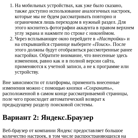
На мобильных устройствах, как уже было сказано,
также доступно использование аналогичных настроек,
которые мы не будем рассматривать повторно и
ограничимся лишь переходом в нужный раздел. Для
этого коснитесь фотографии аккаунта в правом верхнем
углу экрана и нажмите по строке с никнеймом.
Через всплывающее окно перейдите в
«Настройки»
и
на открывшейся странице выберите
«Поиск»
. После
этого должны будут отобразиться рассмотренные ранее
настройки. Обратите внимание, что внесенные здесь
изменения, равно как и в полной версии сайта,
применяются к учетной записи, а не к программе или
устройству.
Вне зависимости от платформы, применить внесенные
изменения можно с помощью кнопки
«Сохранить»
,
расположенной в самом конце рассматриваемой страницы,
поле чего происходит автоматический возврат к
предыдущему разделу поисковой системы.
Вариант 2: Яндекс.Браузер
Веб-браузер от компании Яндекс предоставляет большое
количество настроек, в том числе распространяющихся на