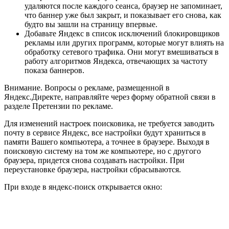
удаляются после каждого сеанса, браузер не запоминает,
что баннер уже был закрыт, и показывает его снова, как
будто вы зашли на страницу впервые.
Добавьте Яндекс в список исключений блокировщиков
рекламы или других программ, которые могут влиять на
обработку сетевого трафика. Они могут вмешиваться в
работу алгоритмов Яндекса, отвечающих за частоту
показа баннеров.
Внимание.
Вопросы о рекламе, размещенной в
Яндекс.Директе, направляйте через форму обратной связи в
разделе Претензии по рекламе.
Для изменений настроек поисковика, не требуется заводить
почту в сервисе Яндекс, все настройки будут храниться в
памяти Вашего компьютера, а точнее в браузере. Выходя в
поисковую систему на том же компьютере, но с другого
браузера, придется снова создавать настройки. При
переустановке браузера, настройки сбрасываются.
При входе в яндекс-поиск открывается окно: