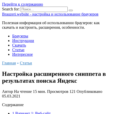
Перейти к содержанию
Search for:
Brauzeri.website - настройка и использование браузеров
Полезная информация об использовании браузеров: как
скачать и настроить, расширения, особенности.
Браузеры
Инструкции
Скачать
Статьи
Интересное
Главная
»
Статьи
Настройка расширенного сниппета в
результатах поиска Яндекс
Автор
На чтение
15 мин.
Просмотров
121
Опубликовано
05.03.2021
Содержание
1 Вариант 1: Веб-сайт