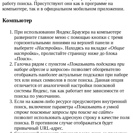
работу поиска. Присутствуют они как в программе на
компьютере, так и в официальном мобильном приложении.
Компьютер
При использовании Яндекс.Браузера на компьютере
разверните главное меню с помощью кнопки с тремя
горизонтальными линиями на верхней панели и
выберите
«Настройки»
. Находясь на вкладке
«Общие
настройки»
, пролистайте страницу ниже до блока
«Поиск»
.
Галочка рядом с пунктом
«Показывать подсказки при
наборе адресов и запросов»
позволяет обозревателю
отображать наиболее актуальные подсказки при наборе
тех или иных символов в поле поиска. Данная опция
отличается от аналогичной настройки поисковой
системы Яндекс, так как работает вне зависимости от
поиска по умолчанию.
Если на каком-либо ресурсе предусмотрен внутренний
поиск, включение параметра
«Показывать в умной
строке поисковые запросы при поиске на сайте»
позволит использовать адресную строку в качестве поля
поиска. В противном случае отображаться будет
привычный URL-адрес.