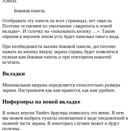
Алисы.
Боковая панель
Отображать эту панель на всех страницах, нет смысла.
Поэтому оставляем по умолчанию «закрепить в новой
вкладке». И галочку на «показывать кнопку …». Таким
образом в верхнем левом углу будет панелька такого вида.
При необходимости вызова боковой панели, достаточно
нажать на кнопку вверху экрана справа, будет появляться
нужная вам боковая панель и при повторном нажатий
исчезать.
Вкладки
Минимальная ширина определяется относительно размера
экрана. Настраиваем как вам нравится, как вам удобнее.
Информеры на новой вкладке
В новых версия Yandex браузера появилось это меню. В нем
мы можем выбрать пункты оповещения в виде уведомлений в
нижней части экрана. В некоторых случаях может и будут
полезны.