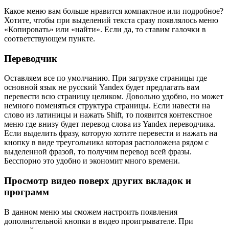
Какое меню вам больше нравится компактное или подробное?
Хотите, чтобы при выделений текста сразу появлялось меню
«Копировать» или «найти». Если да, то ставим галочки в
соответствующем пункте.
Переводчик
Оставляем все по умолчанию. При загрузке страницы где
основной язык не русский Yandex будет предлагать вам
перевести всю страницу целиком. Довольно удобно, но может
немного поменяться структура страницы. Если навести на
слово из латиницы и нажать Shift, то появится контекстное
меню где внизу будет перевод слова из Yandex переводчика.
Если выделить фразу, которую хотите перевести и нажать на
кнопку в виде треугольника которая расположена рядом с
выделенной фразой, то получим перевод всей фразы.
Бесспорно это удобно и экономит много времени.
Просмотр видео поверх других вкладок и
программ
В данном меню мы сможем настроить появления
дополнительной кнопки в видео проигрывателе. При