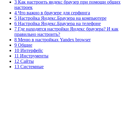
3 Как настроить яндекс браузер при помощи общих
настроек
4 Что важно в браузере для серфинга
5 Настройка Яндекс.Браузера на компьютере
6 Настройка Яндекс.Браузера на телефоне
7 Где находятся настройки Яндекс браузера? И как
правильно настроить?
8 Меню в настройках Yandex browser
9 Общие
10 Интерфейс
11 Инструменты
12 Сайты
13 Системные