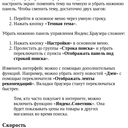
настроить экран: поменять тему на темную и убрать нижнюю
панель. Чтобы сменить тему, достаточно двух шагов:
Перейти в основное меню через умную строку.
Нажать кнопку «
Темная тема
».
Убрать нижнюю панель управления Яндекс.Браузера сложнее:
Нажать кнопку «
Настройки
» в основном меню.
Пролистать до группы «
Строка поиска
» и убрать
переключатель с пункта «
Отображать панель под
строкой поиска
».
Изменить интерфейс можно с помощью дополнительных
функций. Например, можно убрать ленту новостей «
Дзен
» с
помощью переключателя «
Отображать ленты
рекомендаций
». Вкладки браузера станут переключаться
быстрее.
Тем, кто часто покупает в интернете, можно
включить функцию «
Яндекс.Советник
». Она
будет показывать цены на товары в других
магазинах во время поиска.
Скорость