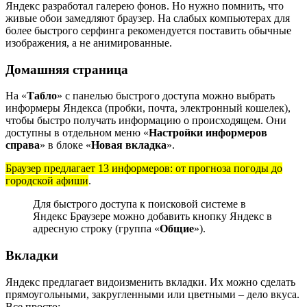
Яндекс разработал галерею фонов. Но нужно помнить, что
живые обои замедляют браузер. На слабых компьютерах для
более быстрого серфинга рекомендуется поставить обычные
изображения, а не анимированные.
Домашняя страница
На «
Табло
» с панелью быстрого доступа можно выбрать
информеры Яндекса (пробки, почта, электронный кошелек),
чтобы быстро получать информацию о происходящем. Они
доступны в отдельном меню «
Настройки информеров
справа
» в блоке «
Новая вкладка
».
Браузер предлагает 13 информеров: от прогноза погоды до
городской афиши
.
Для быстрого доступа к поисковой системе в
Яндекс Браузере можно добавить кнопку Яндекс в
адресную строку (группа «
Общие
»).
Вкладки
Яндекс предлагает видоизменить вкладки. Их можно сделать
прямоугольными, закругленными или цветными – дело вкуса.
Все просто: