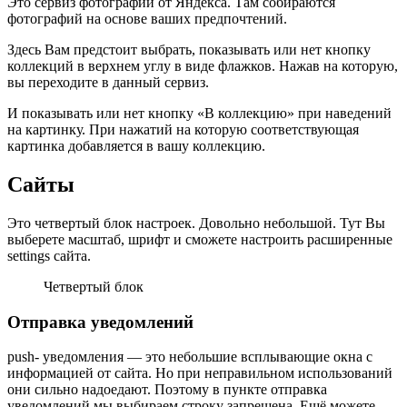
Это сервиз фотографий от Яндекса. Там собираются
фотографий на основе ваших предпочтений.
Здесь Вам предстоит выбрать, показывать или нет кнопку
коллекций в верхнем углу в виде флажков. Нажав на которую,
вы переходите в данный сервиз.
И показывать или нет кнопку «В коллекцию» при наведений
на картинку. При нажатий на которую соответствующая
картинка добавляется в вашу коллекцию.
Сайты
Это четвертый блок настроек. Довольно небольшой. Тут Вы
выберете масштаб, шрифт и сможете настроить расширенные
settings сайта.
Четвертый блок
Отправка уведомлений
push- уведомления — это небольшие всплывающие окна с
информацией от сайта. Но при неправильном использований
они сильно надоедают. Поэтому в пункте отправка
уведомлений мы выбираем строку запрещена. Ещё можете