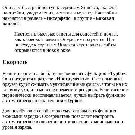
Она дает быстрый доступ к сервисам Яндекса, включая
настройки, уведомления, заметки и музыку. Настройки
находятся в разделе «
Интерфейс
» в группе «
Боковая
панель
».
Настроить быстрые ответы для соцсетей и почты,
как в боковой панели Оперы, не получится. При
переходе к сервисам Яндекса через панель сайты
открываются в новом окне.
Скорость
Если интернет слабый, лучше включить функцию «
Турбо
».
Она находится в разделе «
Инструменты
». С ее помощью
браузер будет сжимать мультимедийные файлы, чтобы на их
загрузку уходило меньше времени и ресурсов. Если интернет
периодически восстанавливается, лучше выбрать функцию
автоматического отключения «
Турбо
».
Для ноутбуков со слабым аккумулятором есть функция
экономии зарядки. Обозреватель позволяет настроить
автоматическое включение и отключение в зависимости от
уровня заряда.