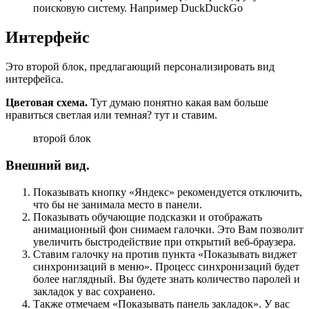
поисковую систему. Например DuckDuckGo
Интерфейс
Это второй блок, предлагающий персонализировать вид
интерфейса.
Цветовая схема.
Тут думаю понятно какая вам больше
нравиться светлая или темная? тут и ставим.
второй блок
Внешний вид.
Показывать кнопку «Яндекс» рекомендуется отключить,
что бы не занимала место в панели.
Показывать обучающие подсказки и отображать
анимационный фон снимаем галочки. Это Вам позволит
увеличить быстродействие при открытий веб-браузера.
Ставим галочку на против пункта «Показывать виджет
синхронизаций в меню». Процесс синхронизаций будет
более наглядный. Вы будете знать количество паролей и
закладок у вас сохранено.
Также отмечаем «Показывать панель закладок». У вас