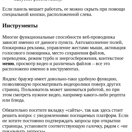
Если панель мешает работать, ее можно скрыть при помощи
специальной кнопки, расположенной слева.
Инструменты
Многие функциональные способности веб-проводника
зависят именно от данного пункта. Автозаполнение полей,
блокировка рекламы, управление жестами мыши, активация
голосового помощника, место сохранения файлов,
переводчик, режим турбо и энергосбережения, контекстное
меню
, просмотр видео и различных файлов – все это
расположено именно в инструментах.
Яндекс браузер имеет довольно-таки удобную функцию,
позволяющую просматривать видеоролики поверх других
страниц. Пользователь может заниматься работой, но при
этом смотреть нужное видео, например какого-либо рецепта
или блюда.
Обязательно посетите вкладку «сайты», так как здесь стоит
решить вопрос с уведомлениями посещаемых платформ. Если
не хотите постоянно подтверждать запросы при открытии
страницы, установите соответствующую галочку, рядом с «не
показывать запросы».