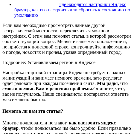
Где находятся настройки Яндекс
браузер, как его настроить или сбросить к состоянию по
умолчанию
Если вам необходимо просмотреть данные другой
географической местности, переключиться можно в
настройках. С этим вам поможет статья, в которой рассмотрен
соответствующий вопрос. Меняйте ваше местоположение и,
не прибегая к поисковой строке, контролируйте информацию
о погоде, новостях и прочем, указав определенный город.
Подробнее: Устанавливаем регион в Яндексе
Настройка стартовой страницы Яндекс не требует сложных
манипуляций и занимает немного времени, зато результат
будет радовать при каждом посещении сайта.
Мы рады, что
смогли помочь Вам в решении проблемы.
Опишите, что у
вас не получилось.
Наши специалисты постараются ответить
максимально быстро.
Помогла ли вам эта статья?
Многие пользователи не знают,
как настроить яндекс
браузер
, чтобы пользоваться им было удобно. Если правильно
изменить некоторые из деталей, проводить время в интернете