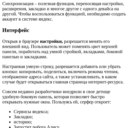
Синхронизация – полезная функция, переносящая настройки,
расширения, закладки и многое другое с одного девайса на
другой. Чтобы воспользоваться функцией, необходимо создать
аккаунт в системе яндекс.
Интерфейс
Открыв в браузере
настройки,
разрешается менять его
внешний вид. Пользователь может поменять цвет верхней
панели, поработать над умной стройкой, вкладками, боковой
панелью и закладками.
Настраивая умную строку, разрешается добавить или убрать
кнопки: копировать, поделиться, включить режима чтения,
отображение адреса сайта, а также устанавливать, в каком
случае будет открываться главная страница
интернет-ресурса
.
Совсем недавно разработчики внедрили в свое детище
удобную боковую панель, которая позволяет быстро
открывать нужные окна. Пользуясь ей, серфер откроет:
Сервисы яндекса
;
Закладки;
историю;
Запустит
робота Алису
.