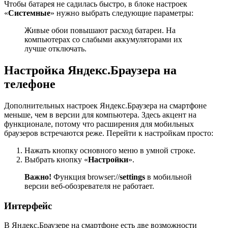
Чтобы батарея не садилась быстро, в блоке настроек
«
Системные
» нужно выбрать следующие параметры:
Живые обои повышают расход батареи. На
компьютерах со слабыми аккумуляторами их
лучше отключать.
Настройка Яндекс.Браузера на
телефоне
Дополнительных настроек Яндекс.Браузера на смартфоне
меньше, чем в версии для компьютера. Здесь акцент на
функционале, потому что расширения для мобильных
браузеров встречаются реже. Перейти к настройкам просто:
Нажать кнопку основного меню в умной строке.
Выбрать кнопку «
Настройки
».
Важно!
Функция browser://
settings
в мобильной
версии веб-обозревателя не работает.
Интерфейс
В Яндекс.Браузере на смартфоне есть две возможности