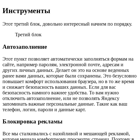
Инструменты
Этот третий блок, довольно интересный начнем по порядку.
Третий блок
Автозаполнение
Этот пункт позволяет автоматически заполняться формам на
сайте, например паролям, электронной почте, адресам и
других личных данных. Делает он это на основе веденных
ранее вами данных, которые были сохранены. Это безусловно
повышает комфорт использования браузера, но в то же время
и снижает безопасность ваших данных. Если для вас
безопасность намного важнее удобства. То вам нужно
отключить автозаполнение, или не позволять Яндексу
запоминать важные персональные данные. Такие как ваш
телефон, логин, пароли и данные карт.
Блокировка рекламы
Все мы сталкивались с назойливой и мешающей рекламой,
которая мешала комфортному просмотру страниц. Поэтому в