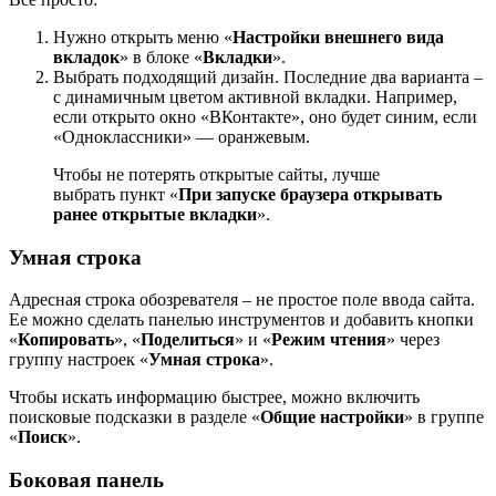
Нужно открыть меню «
Настройки внешнего вида
вкладок
» в блоке «
Вкладки
».
Выбрать подходящий дизайн. Последние два варианта –
с динамичным цветом активной вкладки. Например,
если открыто окно «ВКонтакте», оно будет синим, если
«Одноклассники» — оранжевым.
Чтобы не потерять открытые сайты, лучше
выбрать пункт «
При запуске браузера открывать
ранее открытые вкладки
».
Умная строка
Адресная строка обозревателя – не простое поле ввода сайта.
Ее можно сделать панелью инструментов и добавить кнопки
«
Копировать
», «
Поделиться
» и «
Режим чтения
» через
группу настроек «
Умная строка
».
Чтобы искать информацию быстрее, можно включить
поисковые подсказки в разделе «
Общие настройки
» в группе
«
Поиск
».
Боковая панель