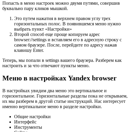
Попасть в меню настроек можно двумя путями, совершив
буквально пару кликов мышкой.
Это путем нажатия в верхнем правом углу трех
горизонтальных полос. В появившемся меню нужно
выбрать пункт «Настройки»
Второй способ еще проще копируем адрес
browser://settings и вставляем его в адресную строку с
самом браузере. После, перейдите по адресу нажав
клавишу Enter.
Теперь, мы попали в settings вашего браузера. Разберем как
настроить и за что отвечают пункты меню.
Меню в настройках Yandex browser
В настройках увидим два меню это вертикальное и
горизонтальное. Горизонтальные разделы пока не открываем,
их мы разберем в другой статье инструкций. Нас интересует
именно вертикальное меню в разделе настройки.
Общие настройки
Интерфейс
Инструменты