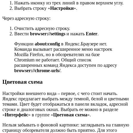
Нажать иконку из трех линий в правом верхнем углу.
Выбрать строку «
Настройки
».
Через адресную строку:
Очистить адресную строку.
Ввести
browser://settings
и нажать
Enter
.
Функции
about:config
в Яндекс.Браузере нет.
Команда вызывает расширенное меню настроек
Mozilla Firefox, но в обозревателях на базе
Chromium не работает. Общий список
расширенных команд Яндекса доступен по адресу
browser://chrome-urls/
.
Цветовая схема
Настройки внешнего вида – первое, с чего стоит начать.
Яндекс предлагает выбрать между темной, белой и цветными
темами. Цвет будет отображаться в панели вкладок, адресной
строке и диалоговых окнах. Выбрать ее можно в разделе
«
Интерфейс
» в группе «
Цветовая схема
».
Нельзя забывать о фоновой картинке: заглядывать на главную
страницу обозревателя должно быть приятно. Для этого