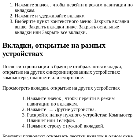
Нажмите значок , чтобы перейти в режим навигации по
вкладкам.
Нажмите и удерживайте вкладку.
Выберите пункт контекстного меню:
Закрыть вкладки
выше
,
Закрыть вкладки ниже
,
Закрыть остальные
вкладки
или
Закрыть все вкладки
.
Вкладки, открытые на разных
устройствах
После синхронизации в браузере отображаются вкладки,
открытые на других синхронизированных устройствах:
компьютере, планшете или смартфоне.
Просмотреть вкладки, открытые на других устройствах
Нажмите значок , чтобы перейти в режим
навигации по вкладкам.
Нажмите
→
Другие устройства
.
Раскройте папку нужного устройства:
Компьютер
,
Планшет
или
Телефон
.
Нажмите строку с нужной вкладкой.
Браузеры позволяют открывать десятки вкладок в одном окне.