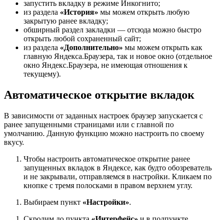
запустить вкладку в режиме Инкогнито;
из раздела
«История»
мы можем открыть любую
закрытую ранее вкладку;
обширный раздел закладки — отсюда можно быстро
открыть любой сохраненный сайт;
из раздела
«Дополнительно»
мы можем открыть как
главную Яндекса.Браузера, так и новое окно (отдельное
окно Яндекс.Браузера, не имеющая отношения к
текущему).
Автоматическое открытие вкладок
В зависимости от заданных настроек браузер запускается с
ранее запущенными страницами или с главной по
умолчанию. Данную функцию можно настроить по своему
вкусу.
Чтобы настроить автоматическое открытие ранее
запущенных вкладок в Яндексе, как будто обозреватель
и не закрывали, отправляемся в настройки. Кликаем по
кнопке с тремя полосками в правом верхнем углу.
Выбираем пункт
«Настройки»
.
Скролим до пункта
«Интерфейс»
и в подпункте