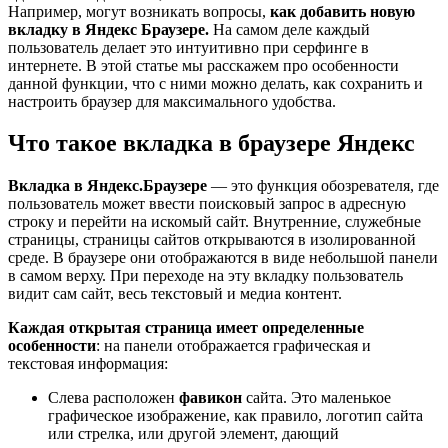
Например, могут возникать вопросы,
как добавить новую
вкладку в Яндекс Браузере.
На самом деле каждый
пользователь делает это интуитивно при серфинге в
интернете. В этой статье мы расскажем про особенности
данной функции, что с ними можно делать, как сохранить и
настроить браузер для максимального удобства.
Что такое вкладка в браузере Яндекс
Вкладка в Яндекс.Браузере
— это функция обозревателя, где
пользователь может ввести поисковый запрос в адресную
строку и перейти на искомый сайт. Внутренние, служебные
страницы, страницы сайтов открываются в изолированной
среде. В браузере они отображаются в виде небольшой панели
в самом верху. При переходе на эту вкладку пользователь
видит сам сайт, весь текстовый и медиа контент.
Каждая открытая страница имеет определенные
особенности
: на панели отображается графическая и
текстовая информация:
Слева расположен
фавикон
сайта. Это маленькое
графическое изображение, как правило, логотип сайта
или стрелка, или другой элемент, дающий