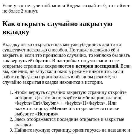
Если у вас нет учетной записи Яндекс создайте её, это займет
не более 2 минут.
Как открыть случайно закрытую
вкладку
Вкладку легко открыть и как мы уже убедились для этого
существует несколько способов. Но также несложно её и
закрыть и, если это произошло случайно, то неплохо бы знать
как вернуть её обратно. В настройках по умолчанию все
открытые страницы сохраняются в
истории посещений
. Если
вы, конечно, не запускали окно в режиме инкогнито. Если
работа в браузера производилась в обычном режиме, то
случайно закрытая вкладка находится в истории.
Чтобы вернуть случайно закрытую страницу откройте
историю. Для это используйте комбинацию клавиш
<keybtn>Ctrl</keybtn> + <keybtn>H</keybtn>. Или
нажмите кнопку «
Меню
» и в открывшемся списке
выберите «
История
».
Здесь отображаются последние открытые и закрытые
вкладки.
Найдите нужную страницу, ориентируясь на название и