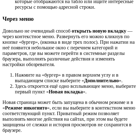
которые отображаются на табло или ищите интересные
ресурсы с помощью адресной строки.
Через меню
Довольно не очевидный способ
открыть новую вкладку
—
через контекстное меню. Развернуть его можно кликнув по
кнопке «бургер», (иконка в виде трех полос). При нажатии на
неё появится небольшое окно с перечнем категорий и
параметров, где вы можете перейти в системные разделы
браузера, выполнять различные действия и изменять
настройки обозревателя.
Нажмите на «бургер» в правом верхнем углу и в
выпадающем списке выберите «
Дополнительно
».
Здесь откроется ещё одно всплывающее меню, выберите
первый пункт «
Новая вкладка
».
Новая страница может быть запущена в обычном режиме и в
«
Режиме инкогнито
», если вы выберите в контекстном меню
соответствующий пункт. Приватный режим позволяет
выполнять многие действия на сайтах, при этом вы будете
защищены от слежки и история просмотров не сохранится в
браузере.