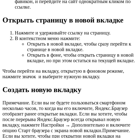
фавикон, и перейдите на сайт однократным кликом по
ссылке.
Открыть страницу в новой вкладке
Нажмите и удерживайте ссылку на страницу.
В контекстном меню нажмите:
Открыть в новой вкладке
, чтобы сразу перейти к
странице в новой вкладке.
Открыть в фоне
, чтобы открыть страницу в новой
вкладке, но при этом остаться на текущей вкладке.
Чтобы перейти на вкладку, открытую в фоновом режиме,
нажмите значок и выберите нужную вкладку.
Создать новую вкладку
Примечание.
Если вы не будете пользоваться
смартфоном
несколько часов, то когда вы его включите, Яндекс.Браузер
отобразит ранее открытые вкладки. Если вы хотите, чтобы
после перерыва Яндекс.Браузер всегда открывал новую
вкладку, нажмите
Настройки
→
Дополнительно
и включите
опцию
Старт браузера с экрана новой вкладки
.
Примечание.
Если вы хотите, чтобы при открытии новой вкладки на