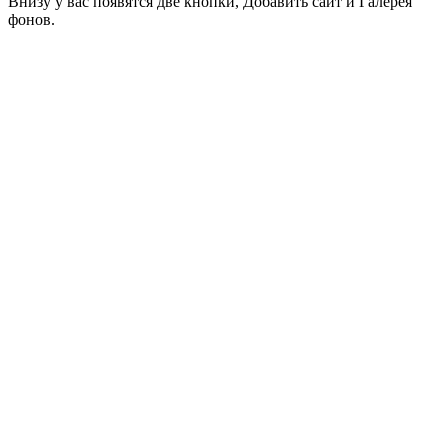
Внизу у вас появятся две кнопки, Добавить сайт и Галерея
фонов.