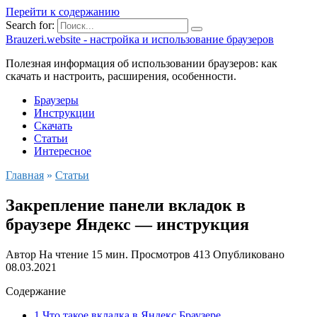
Перейти к содержанию
Search for:
Brauzeri.website - настройка и использование браузеров
Полезная информация об использовании браузеров: как
скачать и настроить, расширения, особенности.
Браузеры
Инструкции
Скачать
Статьи
Интересное
Главная
»
Статьи
Закрепление панели вкладок в
браузере Яндекс — инструкция
Автор
На чтение
15 мин.
Просмотров
413
Опубликовано
08.03.2021
Содержание
1 Что такое вкладка в Яндекс.Браузере