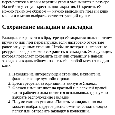
переместится в левый верхний угол и уменьшится в размере.
На ней отсутствует крестик для закрытия. Открепить её
можно таким же образом — нужно выполнить правый клик
мыши и в меню выбрать соответствующий пункт.
Сохранение вкладки в закладки
Вкладка, сохраняется в браузере до её закрытия пользователем
вручную или при перезагрузке, если настроено открытые
ранее запущенных страниц. Чтобы не потерять интересные
ресурсы вкладки можно
сохранить в закладки
. Это функция,
которая позволяет сохранить сайт или страницу в панели
закладок и в дальнейшем открыть её в любой момент в один
клик.
Находясь на интересующей странице, нажмите на
флажок с конце «умной» строки.
Здесь требуется авторизация в аккаунте Яндекс.
Флажок изменит цвет на красный и в верхней правой
части рабочего окна появится всплывашка, где нужно
выбрать расположение закладки.
По умолчанию указана «
Панель закладок
», но вы
можете выбрать другое расположение, создать новую
папку или отправить закладку в коллекции.