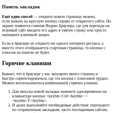
Панель закладок
Ещё один способ
— открыть новую страницу можно,
если нажать на круглую кнопку справа от открытого сайта. На
экране появится главная Яндекс.Браузера, где для перехода на
искомый сайт введите его адрес в умную строку или просто
напишите ключевой запрос.
Если в браузере не открыто ни одного интернет-ресурса, а
вместо этого отображается стартовая страница, то кнопки с
плюсом на панели не будет.
Горячие клавиши
Бывает, что в браузере у вас запущено много страниц и
быстро сориентироваться, где эта кнопка с плюсиком трудно.
Можно воспользоваться комбинацией горячих клавиш:
Для запуска новой вкладки нажмите одновременно на
клавиатуре кнопки <keybtn>Ctrl</keybtn> +
<keybtn>T</keybtn>.
И далее выполняйте необходимые действия: переходите
по сохраненным закладкам, часто посещаемым сайтам,