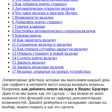
2 Как добавить новую страницу
3 Автоматическое открытие вкладок
4 Что такое вкладка в браузере Яндекс
5 Возможности вкладки
6 Добавляем новую страницу
7 Горячие клавиши
8 Настройки автоматического открытия вкладок
9 Боковая панель
10 Как закрепить вкладку
11 Сохранение вкладки в закладки
12 Как открыть случайно закрытую вкладку
13 Открыть страницу в новой вкладке
14 Создать новую вкладку
15 Закрыть вкладку
16 Закрыть несколько вкладок
17 Вкладки, открытые на разных устройствах
Элементарные действия, которые мы выполняем каждый день
при серфинге в интернете могут иногда вызывать вопросы.
Например,
как добавить новую вкладку в Яндекс Браузере
.
Даже если мы знаем, как это сделать — мы можем не знать
названия этих функций или их скрытых дополнительных
возможностей. Давайте разберёмся со вкладками: сколько их,
вообще, можно открыть и как это сделать.