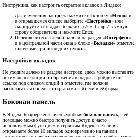
Инструкция, как настроить открытие вкладок в Яндексе:
Для изменения настроек нажмите на кнопку «
Меню
» и
в открывшемся списке выберите «
Настройки
» или
скопируйте этот адрес
в умную
browser://settings/
строку обозревателя и нажмите Enter.
Переключитесь в левой панели на раздел «
Интерфейс
»
и в центральной части окна в блоке «
Вкладки
» отметьте
галочками три последних пункта.
Настройки вкладок
Не уходим далеко из раздела настроек, здесь можно выставить
оптимальные опции отображения вкладок. Пройдите по
ссылке под списком опций и отметьте, где должна
располагаться панель с открытыми сайтами и её форма.
Боковая панель
В Яндекс.Браузере есть очень удобная
боковая панель
, с её
помощью можно быстро получить доступ к часто
используемым функциям и сервисам Яндекса. Если вы
открываете более 10 вкладок одновременно на панели
автоматически появится специальная кнопка, на ней указано