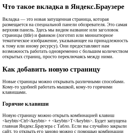
Что такое вкладка в Яндекс.Браузере
Вкладка — это новая запущенная страница, которая
размещается на специальной панели обозревателя. Это самая
верхняя панель. Здесь мы видим название или заголовок
страницы (title) и фавикон (логотип или миниатюрное
тематическое изображение, указывающее на принадлежность
к тому или иному ресурсу). Они предоставляют нам
возможность работать одновременно с большим количеством
открытых страниц, просто переключаясь между ними.
Как добавить новую страницу
Новые страницы можно открывать различными способами.
Кому-то удобней работать мышкой, кому-то горячими
клавишами.
Горячие клавиши
Новую страницу можно открыть комбинацией клавиш
<keybtn>Ctrl</keybtn> + <keybtn>T</keybtn>. Будет запущена
главная Яндекс.Браузера с Табло. Если вы случайно закрыли
сайт, то открыть его заново можно с помощью комбинации