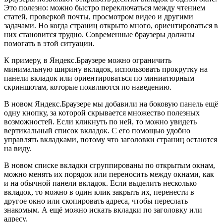
Это полезно: можно быстро переключаться между чтением
статей, проверкой почты, просмотром видео и другими
задачами. Но когда страниц открыто много, ориентироваться в
них становится трудно. Современные браузеры должны
помогать в этой ситуации.
К примеру, в Яндекс.Браузере можно ограничить
минимальную ширину вкладок, использовать прокрутку на
панели вкладок или ориентироваться по миниатюрным
скриншотам, которые появляются по наведению.
В новом Яндекс.Браузере мы добавили на боковую панель ещё
одну кнопку, за которой скрывается множество полезных
возможностей. Если кликнуть по ней, то можно увидеть
вертикальный список вкладок. С его помощью удобно
управлять вкладками, потому что заголовки страниц остаются
на виду.
В новом списке вкладки сгруппированы по открытым окнам,
можно менять их порядок или переносить между окнами, как
и на обычной панели вкладок. Если выделить несколько
вкладок, то можно в один клик закрыть их, перенести в
другое окно или скопировать адреса, чтобы переслать
знакомым. А ещё можно искать вкладки по заголовку или
адресу.