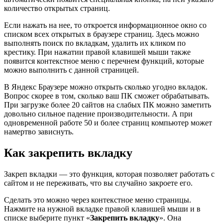
количество открытых страниц.
Если нажать на нее, то откроется информационное окно со
списком всех открытых в браузере страниц. Здесь можно
выполнять поиск по вкладкам, удалить их кликом по
крестику. При нажатии правой клавишей мыши также
появится контекстное меню с перечнем функций, которые
можно выполнить с данной страницей.
В Яндекс Браузере можно открыть сколько угодно вкладок.
Вопрос скорее в том, сколько ваш ПК сможет обрабатывать.
При загрузке более 20 сайтов на слабых ПК можно заметить
довольно сильное падение производительности. А при
одновременной работе 50 и более страниц компьютер может
намертво зависнуть.
Как закрепить вкладку
Закреп вкладки — это функция, которая позволяет работать с
сайтом и не переживать, что вы случайно закроете его.
Сделать это можно через контекстное меню страницы.
Нажмите на нужной вкладке правой клавишей мыши и в
списке выберите пункт «
Закрепить вкладку
». Она