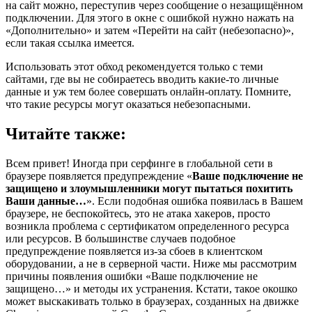
на сайт можно, переступив через сообщение о незащищённом
подключении. Для этого в окне с ошибкой нужно нажать на
«Дополнительно» и затем «Перейти на сайт (небезопасно)»,
если такая ссылка имеется.
Использовать этот обход рекомендуется только с теми
сайтами, где вы не собираетесь вводить какие-то личные
данные и уж тем более совершать онлайн-оплату. Помните,
что такие ресурсы могут оказаться небезопасными.
Читайте также:
Всем привет! Иногда при серфинге в глобальной сети в
браузере появляется предупреждение «
Ваше подключение не
защищено и злоумышленники могут пытаться похитить
Ваши данные…
». Если подобная ошибка появилась в Вашем
браузере, не беспокойтесь, это не атака хакеров, просто
возникла проблема с сертификатом определенного ресурса
или ресурсов. В большинстве случаев подобное
предупреждение появляется из-за сбоев в клиентском
оборудовании, а не в серверной части. Ниже мы рассмотрим
причины появления ошибки «Ваше подключение не
защищено…» и методы их устранения. Кстати, такое окошко
может выскакивать только в браузерах, созданных на движке