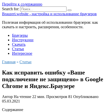
Перейти к содержанию
Search for:
Brauzeri.website - настройка и использование браузеров
Полезная информация об использовании браузеров: как
скачать и настроить, расширения, особенности.
Браузеры
Инструкции
Скачать
Статьи
Интересное
Главная
»
Статьи
Как исправить ошибку «Ваше
подключение не защищено» в Google
Chrome и Яндекс.Браузере
Автор
На чтение
22 мин.
Просмотров
81
Опубликовано
05.03.2021
Содержание