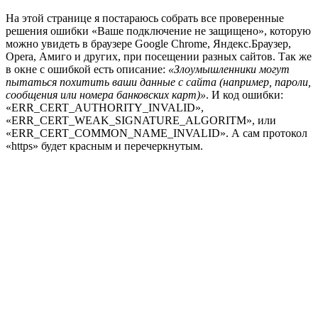
На этой странице я постараюсь собрать все проверенные
решения ошибки «Ваше подключение не защищено», которую
можно увидеть в браузере Google Chrome, Яндекс.Браузер,
Opera, Амиго и других, при посещении разных сайтов. Так же
в окне с ошибкой есть описание:
«Злоумышленники могут
пытаться похитить ваши данные с сайта (например, пароли,
сообщения или номера банковских карт)»
. И код ошибки:
«ERR_CERT_AUTHORITY_INVALID»,
«ERR_CERT_WEAK_SIGNATURE_ALGORITM», или
«ERR_CERT_COMMON_NAME_INVALID». А сам протокол
«https» будет красным и перечеркнутым.