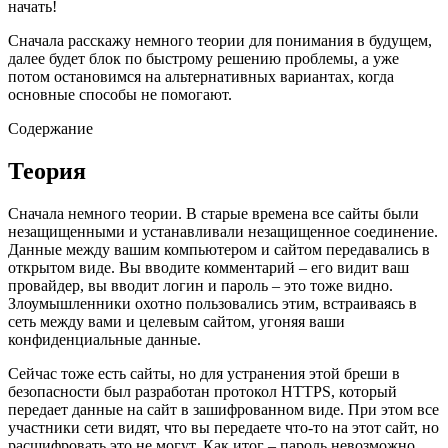
начать!
Сначала расскажу немного теории для понимания в будущем,
далее будет блок по быстрому решению проблемы, а уже
потом остановимся на альтернативных вариантах, когда
основные способы не помогают.
Содержание
Теория
Сначала немного теории. В старые времена все сайты были
незащищенными и устанавливали незащищенное соединение.
Данные между вашим компьютером и сайтом передавались в
открытом виде. Вы вводите комментарий – его видит ваш
провайдер, вы вводит логин и пароль – это тоже видно.
Злоумышленники охотно пользовались этим, встраиваясь в
сеть между вами и целевым сайтом, угоняя ваши
конфиденциальные данные.
Сейчас тоже есть сайты, но для устранения этой бреши в
безопасности был разработан протокол HTTPS, который
передает данные на сайт в зашифрованном виде. При этом все
участники сети видят, что вы передаете что-то на этот сайт, но
расшифровать это не могут. Как итог – пароль невозможно