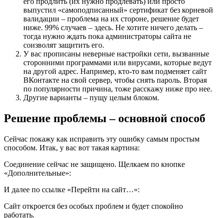
его продлить (их нужно продлевать) или просто
выпустил «самоподписанный» сертификат без корневой
валидации – проблема на их стороне, решение будет
ниже. 99% случаев – здесь. Не хотите ничего делать –
тогда нужно ждать пока администраторы сайта не
соизволят защитить его.
У вас прописаны неверные настройки сети, вызванные
сторонними программами или вирусами, которые ведут
на другой адрес. Например, кто-то вам подменяет сайт
ВКонтакте на свой сервер, чтобы снять пароль. Вторая
по популярности причина, тоже расскажу ниже про нее.
Другие варианты – пущу целым блоком.
Решение проблемы – основной способ
Сейчас покажу как исправить эту ошибку самым простым
способом. Итак, у вас вот такая картина:
Соединение сейчас не защищено. Щелкаем по кнопке
«Дополнительные»:
И далее по ссылке «Перейти на сайт…»:
Сайт откроется без особых проблем и будет спокойно
работать.