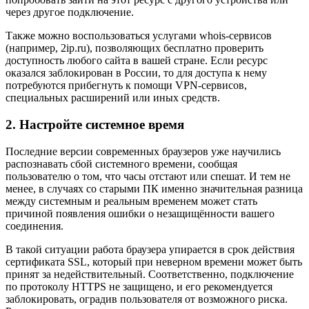
через другое подключение.
Также можно воспользоваться услугами whois-сервисов
(например, 2ip.ru), позволяющих бесплатно проверить
доступность любого сайта в вашей стране. Если ресурс
оказался заблокирован в России, то для доступа к нему
потребуются прибегнуть к помощи VPN-сервисов,
специальных расширений или иных средств.
2. Настройте системное время
Последние версии современных браузеров уже научились
распознавать сбой системного времени, сообщая
пользователю о том, что часы отстают или спешат. И тем не
менее, в случаях со старыми ПК именно значительная разница
между системным и реальным временем может стать
причиной появления ошибки о незащищённости вашего
соединения.
В такой ситуации работа браузера упирается в срок действия
сертификата SSL, который при неверном времени может быть
принят за недействительный. Соответственно, подключение
по протоколу HTTPS не защищено, и его рекомендуется
заблокировать, оградив пользователя от возможного риска.