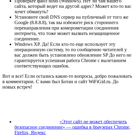
Проверьте файл hosts (Windows). Нет ли там вашего
сайта, который ведет на другой адрес? Может кто-то вас
хочет обмануть?
Установите свой DNS сервер на публичный от того же
Google (8.8.8.8), так вы избежите риск стороннего
перенаправления при компрометации соединения
интернета, что тоже может вызвать незащищенное
соединение.
Windows XP. Да! Если кто-то еще использует эту
операционную систему, то по сообщению читателей у
вас должен быть установлено обновление SP До него не
гарантируется успешная работа Chrome с вылетанием
соответствующих ошибок.
Вот и все! Если остались какие-то вопросы, добро пожаловать
в комментарии. С вами был Ботан и сайт WiFiGid.ru. До
новых встреч!
«Этот сайт не может обеспечить
безопасное соединение» — ошибка в браузерах Chrome,
Firefox, Яндекс