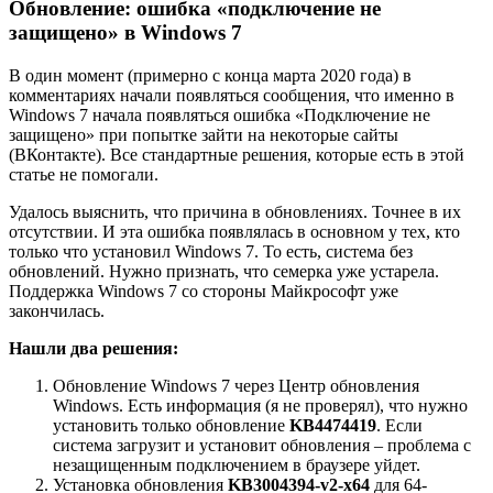
Обновление:
ошибка «подключение не
защищено» в Windows 7
В один момент
(примерно с конца марта 2020 года)
в
комментариях начали появляться сообщения, что именно в
Windows 7 начала появляться ошибка «Подключение не
защищено» при попытке зайти на некоторые сайты
(ВКонтакте). Все стандартные решения, которые есть в этой
статье не помогали.
Удалось выяснить, что причина в обновлениях. Точнее в их
отсутствии. И эта ошибка появлялась в основном у тех, кто
только что установил Windows 7. То есть, система без
обновлений. Нужно признать, что семерка уже устарела.
Поддержка Windows 7 со стороны Майкрософт уже
закончилась.
Нашли два решения:
Обновление Windows 7 через Центр обновления
Windows. Есть информация
(я не проверял)
, что нужно
установить только обновление
KB4474419
. Если
система загрузит и установит обновления – проблема с
незащищенным подключением в браузере уйдет.
Установка обновления
KB3004394-v2-x64
для 64-