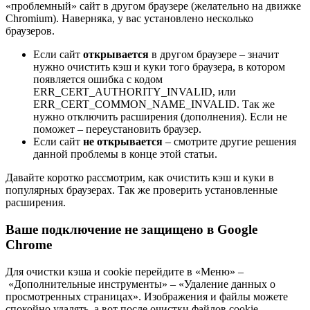
«проблемный» сайт в другом браузере
(желательно на движке
Chromium)
. Наверняка, у вас установлено несколько
браузеров.
Если сайт
открывается
в другом браузере – значит
нужно очистить кэш и куки того браузера, в котором
появляется ошибка с кодом
ERR_CERT_AUTHORITY_INVALID, или
ERR_CERT_COMMON_NAME_INVALID. Так же
нужно отключить расширения
(дополнения)
. Если не
поможет – переустановить браузер.
Если сайт
не открывается
– смотрите другие решения
данной проблемы в конце этой статьи.
Давайте коротко рассмотрим, как очистить кэш и куки в
популярных браузерах. Так же проверить установленные
расширения.
Ваше подключение не защищено в Google
Chrome
Для очистки кэша и cookie перейдите в «Меню» –
«Дополнительные инструменты» – «Удаление данных о
просмотренных страницах». Изображения и файлы можете
спокойно удалять, а вот после очистки файлов cookie,