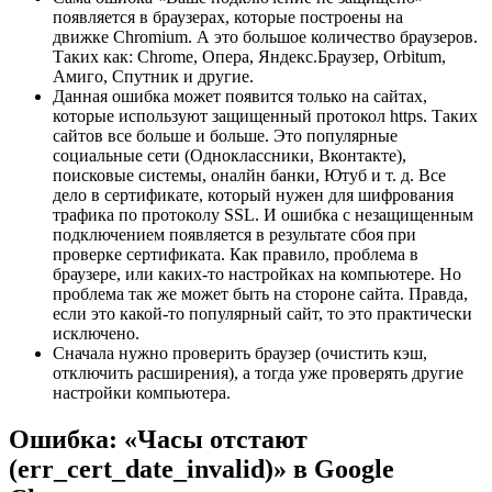
появляется в браузерах, которые построены на
движке Chromium. А это большое количество браузеров.
Таких как: Chrome, Опера, Яндекс.Браузер, Orbitum,
Амиго, Спутник и другие.
Данная ошибка может появится только на сайтах,
которые используют защищенный протокол https. Таких
сайтов все больше и больше. Это популярные
социальные сети (Одноклассники, Вконтакте),
поисковые системы, оналйн банки, Ютуб и т. д. Все
дело в сертификате, который нужен для шифрования
трафика по протоколу SSL. И ошибка с незащищенным
подключением появляется в результате сбоя при
проверке сертификата. Как правило, проблема в
браузере, или каких-то настройках на компьютере. Но
проблема так же может быть на стороне сайта. Правда,
если это какой-то популярный сайт, то это практически
исключено.
Сначала нужно проверить браузер
(очистить кэш,
отключить расширения)
, а тогда уже проверять другие
настройки компьютера.
Ошибка: «Часы отстают
(err_cert_date_invalid)» в Google