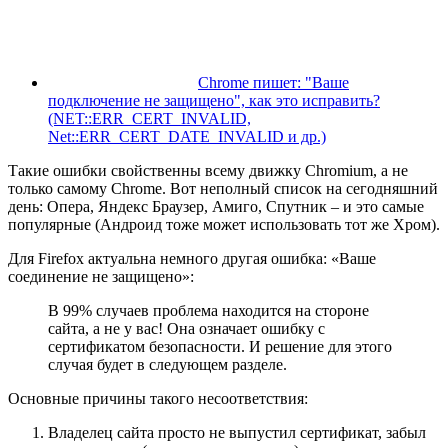
Chrome пишет: "Ваше
подключение не защищено", как это исправить?
(NET::ERR_CERT_INVALID,
Net::ERR_CERT_DATE_INVALID и др.)
Такие ошибки свойственны всему движку Chromium, а не
только самому Chrome. Вот неполный список на сегодняшний
день: Опера, Яндекс Браузер, Амиго, Спутник – и это самые
популярные (Андроид тоже может использовать тот же Хром).
Для Firefox актуальна немного другая ошибка: «Ваше
соединение не защищено»:
В 99% случаев проблема находится на стороне
сайта, а не у вас! Она означает ошибку с
сертификатом безопасности. И решение для этого
случая будет в следующем разделе.
Основные причины такого несоответствия:
Владелец сайта просто не выпустил сертификат, забыл