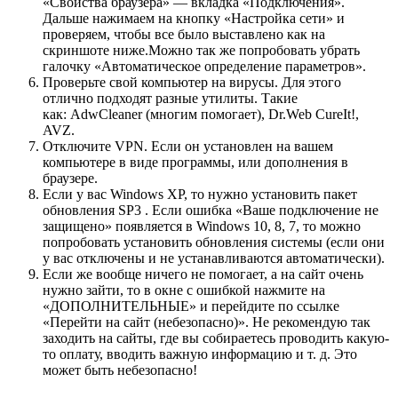
«Свойства браузера» — вкладка «Подключения».
Дальше нажимаем на кнопку «Настройка сети» и
проверяем, чтобы все было выставлено как на
скриншоте ниже.Можно так же попробовать убрать
галочку «Автоматическое определение параметров».
Проверьте свой компьютер на вирусы. Для этого
отлично подходят разные утилиты. Такие
как: AdwCleaner
(многим помогает)
, Dr.Web CureIt!,
AVZ.
Отключите VPN. Если он установлен на вашем
компьютере в виде программы, или дополнения в
браузере.
Если у вас Windows XP, то нужно установить пакет
обновления SP3 . Если ошибка «Ваше подключение не
защищено» появляется в Windows 10, 8, 7, то можно
попробовать установить обновления системы
(если они
у вас отключены и не устанавливаются автоматически)
.
Если же вообще ничего не помогает, а на сайт очень
нужно зайти, то в окне с ошибкой нажмите на
«ДОПОЛНИТЕЛЬНЫЕ» и перейдите по ссылке
«Перейти на сайт (небезопасно)». Не рекомендую так
заходить на сайты, где вы собираетесь проводить какую-
то оплату, вводить важную информацию и т. д. Это
может быть небезопасно!