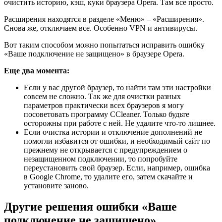
очистить историю, кэш, куки браузера Opera. Там все просто.
Расширения находятся в разделе «Меню» – «Расширения».
Снова же, отключаем все. Особенно VPN и антивирусы.
Вот таким способом можно попытаться исправить ошибку
«Ваше подключение не защищено» в браузере Opera.
Еще два момента:
Если у вас другой браузер, то найти там эти настройки
совсем не сложно. Так же для очистки разных
параметров практически всех браузеров я могу
посоветовать программу CCleaner. Только будьте
осторожны при работе с ней. Не удалите что-то лишнее.
Если очистка истории и отключение дополнений не
помогли избавится от ошибки, и необходимый сайт по
прежнему не открывается с предупреждением о
незащищенном подключении, то попробуйте
переустановить свой браузер. Если, например, ошибка
в Google Chrome, то удалите его, затем скачайте и
установите заново.
Другие решения ошибки «Ваше
подключение не защищено»