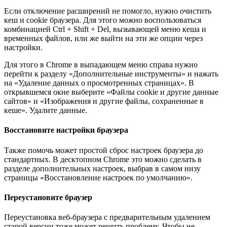
Если отключение расширений не помогло, нужно очистить
кеш и cookie браузера. Для этого можно воспользоваться
комбинацией Ctrl + Shift + Del, вызывающей меню кеша и
временных файлов, или же выйти на эти же опции через
настройки.
Для этого в Chrome в выпадающем меню справа нужно
перейти к разделу «Дополнительные инструменты» и нажать
на «Удаление данных о просмотренных страницах». В
открывшемся окне выберите «Файлы cookie и другие данные
сайтов» и «Изображения и другие файлы, сохраненные в
кеше». Удалите данные.
Восстановите настройки браузера
Также помочь может простой сброс настроек браузера до
стандартных. В десктопном Chrome это можно сделать в
разделе дополнительных настроек, выбрав в самом низу
страницы «Восстановление настроек по умолчанию».
Переустановите браузер
Переустановка веб-браузера с предварительным удалением
старой версии тоже может решить проблему. Чтобы не