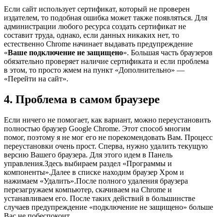
Если сайт использует сертификат, который не проверен
издателем, то подобная ошибка может также появляться. Для
администрации любого ресурса создать сертификат не
составит труда, однако, если данных никаких нет, то
естественно Chrome начинает выдавать предупреждение
«
Ваше подключение не защищено
». Большая часть браузеров
обязательно проверяет наличие сертификата и если проблема
в этом, то просто жмем на пункт «Дополнительно» —
«Перейти на сайт».
4. Проблема в самом браузере
Если ничего не помогает, как вариант, можно переустановить
полностью браузер Google Chrome. Этот способ многим
помог, поэтому я не мог его не порекомендовать Вам. Процесс
переустановки очень прост. Сперва, нужно удалить текущую
версию Вашего браузера. Для этого идем в Панель
управления.Здесь выбираем раздел «Программы и
компоненты».Далее в списке находим браузер Хром и
нажимаем «Удалить».После полного удаления браузера
перезагружаем компьютер, скачиваем на Chrome и
устанавливаем его. После таких действий в большинстве
случаев предупреждение «подключение не защищено» больше
Вас не побеспокоит.