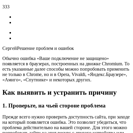
333
СергейРешение проблем и ошибок
Обычно ошибка «Ваше подключение не защищено»
появляется в браузерах, построенных на движке Chromium. То
есть указанные далее способы можно попробовать применить
не только в Chrome, но и в Opera, Vivaldi, «Яндекс.Браузере»,
«Амиго», «Спутнике» и некоторых других.
Как выявить и устранить причину
1. Проверьте, на чьей стороне проблема
Прежде всего нужно проверить доступность сайта, при заходе
на который появляется ошибка. Это позволит убедиться, что
проблема действительно на вашей стороне. Для этого можно
попробовать зайти на этот ресурс с другого устройства или