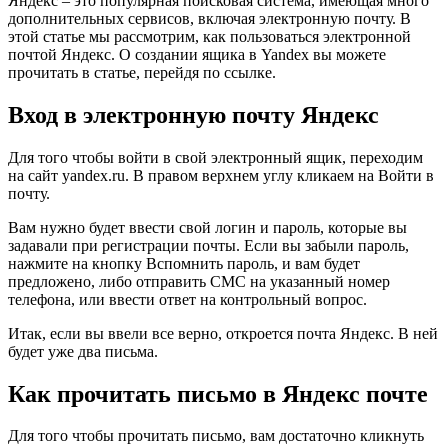
Яндекс
– это популярная поисковая система, имеющая много
дополнительных сервисов, включая электронную почту. В
этой статье мы рассмотрим, как пользоваться электронной
почтой Яндекс. О создании ящика в Yandex вы можете
прочитать в статье, перейдя по ссылке.
Вход в электронную почту Яндекс
Для того чтобы войти в свой электронный ящик, переходим
на сайт
yandex.ru
. В правом верхнем углу кликаем на
Войти в
почту
.
Вам нужно будет ввести свой логин и пароль, которые вы
задавали при регистрации почты. Если вы забыли пароль,
нажмите на кнопку
Вспомнить пароль
, и вам будет
предложено, либо отправить СМС на указанный номер
телефона, или ввести ответ на контрольный вопрос.
Итак, если вы ввели все верно, откроется почта Яндекс. В ней
будет уже два письма.
Как прочитать письмо в Яндекс почте
Для того чтобы прочитать письмо, вам достаточно кликнуть