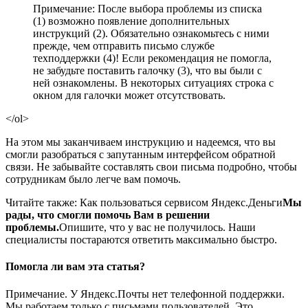
Примечание: После выбора проблемы из списка
(1) возможно появление дополнительных
инструкций (2). Обязательно ознакомьтесь с ними
прежде, чем отправить письмо службе
техподдержки (4)! Если рекомендация не помогла,
не забудьте поставить галочку (3), что вы были с
ней ознакомлены. В некоторых ситуациях строка с
окном для галочки может отсутствовать.
</ol>
На этом мы заканчиваем инструкцию и надеемся, что вы
смогли разобраться с запутанным интерфейсом обратной
связи. Не забывайте составлять свои письма подробно, чтобы
сотрудникам было легче вам помочь.
Читайте также: Как пользоваться сервисом Яндекс.Деньги
Мы
рады, что смогли помочь Вам в решении
проблемы.
Опишите, что у вас не получилось.
Наши
специалисты постараются ответить максимально быстро.
Помогла ли вам эта статья?
Примечание.
У Яндекс.Почты нет телефонной поддержки.
Мы работаем только с письмами пользователей. Это