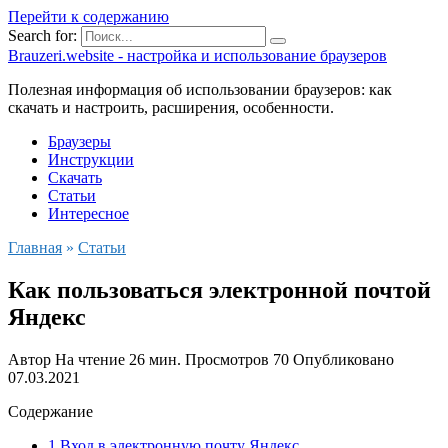
Перейти к содержанию
Search for:
Brauzeri.website - настройка и использование браузеров
Полезная информация об использовании браузеров: как
скачать и настроить, расширения, особенности.
Браузеры
Инструкции
Скачать
Статьи
Интересное
Главная
»
Статьи
Как пользоваться электронной почтой
Яндекс
Автор
На чтение
26 мин.
Просмотров
70
Опубликовано
07.03.2021
Содержание
1 Вход в электронную почту Яндекс