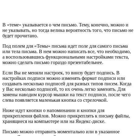
В «теме» указывается о чем письмо. Тему, конечно, можно и
не указывать, но тогда велика вероятность того, что письмо не
будет прочитано.
Под полем для «Темы» письма идет поле для самого письма
или тела письма. В нем можно написать все, что необходимо,
а воспользовавшись функциональными настройками текста,
можно сделать письмо гораздо презентабельнее.
Если Вы не меняли настроек, то внизу будет подпись. В
настройках подписи можно изменять формат подписи или
создавать несколько подписей для разных типов писем. Когда
у Вас несколько подписей, то их очень легко заменять. Для
замены наводим курсор мышки на текст подписи, после чего
слева появляется маленькая кнопка со стрелочкой.
Ниже идут кнопки о напоминании и кнопки для
прикрепления файлов. Можно прикреплять к письму файлы,
хранящиеся на компьютере или на Яндекс-диске.
Письмо можно отправить моментально или в указанное