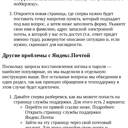
поддержку»
.
Откроется новая страница, где сперва нужно будет
поставить точку напротив пункта, который подпадает
под ваш вопрос, а затем ниже заполнить форму. Укажите
свои имя и фамилию, адрес запасной электронной
почты, к которой у вас есть доступ (т.к. ответ придет
именно туда), развернутое описание ситуации и, если
нужно, скриншот для наглядности.
Другие проблемы с Яндекс.Почтой
Поскольку запросы восстановления логина и пароля —
наиболее популярные, их мы выделили в отдельную
инструкцию выше. Все остальные вопросы мы объединим в
один раздел, так как принцип обращения в техподдержку в
этом случае будет идентичен.
Давайте сперва разберемся, как вы можете попасть на
страницу службы поддержки. Для этого есть 2 варианта:
Перейти по прямой ссылке ниже. Подробнее:
Открыть страницу службы поддержки
Яндекс.Почты
Зайти на эту страницу через свой почтовый
аккаунт. Для этого откройте свою почту и