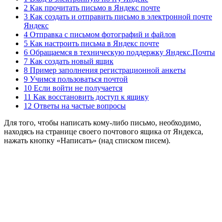
2 Как прочитать письмо в Яндекс почте
3 Как создать и отправить письмо в электронной почте
Яндекс
4 Отправка с письмом фотографий и файлов
5 Как настроить письма в Яндекс почте
6 Обращаемся в техническую поддержку Яндекс.Почты
7 Как создать новый ящик
8 Пример заполнения регистрационной анкеты
9 Учимся пользоваться почтой
10 Если войти не получается
11 Как восстановить доступ к ящику
12 Ответы на частые вопросы
Для того, чтобы написать кому-либо письмо, необходимо,
находясь на странице своего почтового ящика от Яндекса,
нажать кнопку «Написать» (над списком писем).