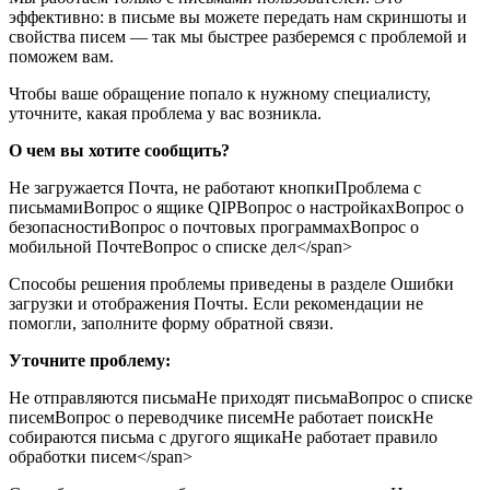
эффективно: в письме вы можете передать нам скриншоты и
свойства писем — так мы быстрее разберемся с проблемой и
поможем вам.
Чтобы ваше обращение попало к нужному специалисту,
уточните, какая проблема у вас возникла.
О чем вы хотите сообщить?
Не загружается Почта, не работают кнопкиПроблема с
письмамиВопрос о ящике QIPВопрос о настройкахВопрос о
безопасностиВопрос о почтовых программахВопрос о
мобильной ПочтеВопрос о списке дел</span>
Способы решения проблемы приведены в разделе Ошибки
загрузки и отображения Почты. Если рекомендации не
помогли, заполните форму обратной связи.
Уточните проблему:
Не отправляются письмаНе приходят письмаВопрос о списке
писемВопрос о переводчике писемНе работает поискНе
собираются письма с другого ящикаНе работает правило
обработки писем</span>