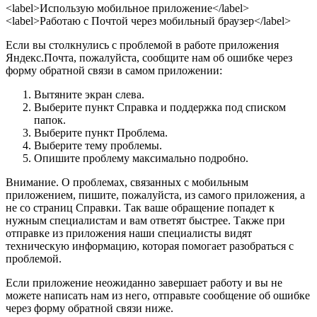
<label>
Использую мобильное приложение
</label>
<label>
Работаю с Почтой через мобильный браузер
</label>
Если вы столкнулись с проблемой в работе приложения
Яндекс.Почта, пожалуйста, сообщите нам об ошибке через
форму обратной связи в самом приложении:
Вытяните экран слева.
Выберите пункт
Справка и поддержка
под списком
папок.
Выберите пункт
Проблема
.
Выберите тему проблемы.
Опишите проблему максимально подробно.
Внимание.
О проблемах, связанных с мобильным
приложением, пишите, пожалуйста, из самого приложения, а
не со страниц Справки. Так ваше обращение попадет к
нужным специалистам и вам ответят быстрее. Также при
отправке из приложения наши специалисты видят
техническую информацию, которая помогает разобраться с
проблемой.
Если приложение неожиданно завершает работу и вы не
можете написать нам из него, отправьте сообщение об ошибке
через форму обратной связи ниже.