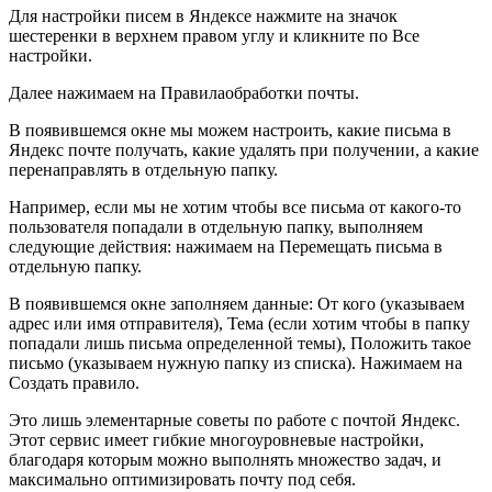
Для настройки писем в Яндексе нажмите на значок
шестеренки в верхнем правом углу и кликните по
Все
настройки
.
Далее нажимаем на
Правила
обработки почты
.
В появившемся окне мы можем настроить, какие письма в
Яндекс почте получать, какие удалять при получении, а какие
перенаправлять в отдельную папку.
Например, если мы не хотим чтобы все письма от какого-то
пользователя попадали в отдельную папку, выполняем
следующие действия: нажимаем на
Перемещать письма в
отдельную папку
.
В появившемся окне заполняем данные:
От кого
(указываем
адрес или имя отправителя),
Тема
(если хотим чтобы в папку
попадали лишь письма определенной темы),
Положить такое
письмо
(указываем нужную папку из списка). Нажимаем на
Создать правило
.
Это лишь элементарные советы по работе с почтой Яндекс.
Этот сервис имеет гибкие многоуровневые настройки,
благодаря которым можно выполнять множество задач, и
максимально оптимизировать почту под себя.