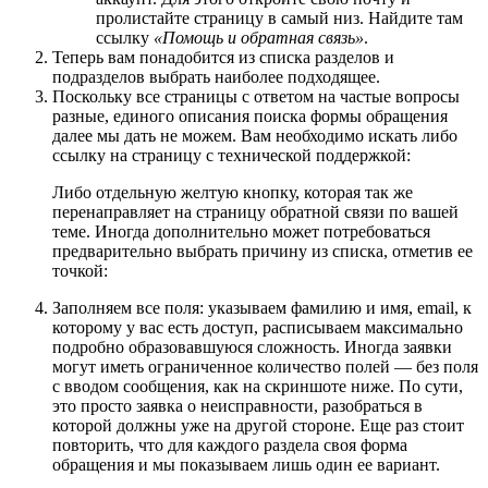
пролистайте страницу в самый низ. Найдите там
ссылку
«Помощь и обратная связь»
.
Теперь вам понадобится из списка разделов и
подразделов выбрать наиболее подходящее.
Поскольку все страницы с ответом на частые вопросы
разные, единого описания поиска формы обращения
далее мы дать не можем. Вам необходимо искать либо
ссылку на страницу с технической поддержкой:
Либо отдельную желтую кнопку, которая так же
перенаправляет на страницу обратной связи по вашей
теме. Иногда дополнительно может потребоваться
предварительно выбрать причину из списка, отметив ее
точкой:
Заполняем все поля: указываем фамилию и имя, email, к
которому у вас есть доступ, расписываем максимально
подробно образовавшуюся сложность. Иногда заявки
могут иметь ограниченное количество полей — без поля
с вводом сообщения, как на скриншоте ниже. По сути,
это просто заявка о неисправности, разобраться в
которой должны уже на другой стороне. Еще раз стоит
повторить, что для каждого раздела своя форма
обращения и мы показываем лишь один ее вариант.