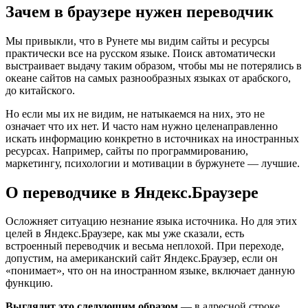
Зачем в браузере нужен переводчик
Мы привыкли, что в Рунете мы видим сайты и ресурсы
практически все на русском языке. Поиск автоматически
выстраивает выдачу таким образом, чтобы мы не потерялись в
океане сайтов на самых разнообразных языках от арабского,
до китайского.
Но если мы их не видим, не натыкаемся на них, это не
означает что их нет. И часто нам нужно целенаправленно
искать информацию конкретно в источниках на иностранных
ресурсах. Например, сайты по программированию,
маркетингу, психологии и мотивации в буржунете — лучшие.
О переводчике в Яндекс.Браузере
Осложняет ситуацию незнание языка источника. Но для этих
целей в Яндекс.Браузере, как мы уже сказали, есть
встроенный переводчик и весьма неплохой. При переходе,
допустим, на американский сайт Яндекс.Браузер, если он
«понимает», что он на иностранном языке, включает данную
функцию.
Выглядит это следующим образом
— в адресной строке