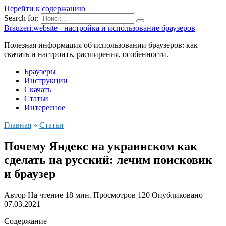
Перейти к содержанию
Search for:
Brauzeri.website - настройка и использование браузеров
Полезная информация об использовании браузеров: как
скачать и настроить, расширения, особенности.
Браузеры
Инструкции
Скачать
Статьи
Интересное
Главная
»
Статьи
Почему Яндекс на украинском как
сделать на русский: лечим поисковик
и браузер
Автор
На чтение
18 мин.
Просмотров
120
Опубликовано
07.03.2021
Содержание