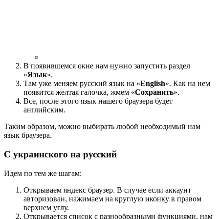
В появившемся окне нам нужно запустить раздел
«
Язык
».
Там уже меняем русский язык на «
English
». Как на нем
появится желтая галочка, жмем «
Сохранить
».
Все, после этого язык нашего браузера будет
английским.
Таким образом, можно выбирать любой необходимый нам
язык браузера.
С украинского на русский
Идем по тем же шагам:
Открываем яндекс браузер. В случае если аккаунт
авторизован, нажимаем на круглую иконку в правом
верхнем углу.
Открывается список с разнообразными функциями, нам