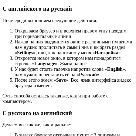
С английского на русский
По очереди выполняем следующие действия:
Открываем браузер и в верхнем правом углу находим
три горизонтальные линии.
Нажав на них выдвинется окно с различными пунктами,
нам нужно пролистать в самый низ и выбрать раздел
«
Settings
», или, как написано у меня «
Настройка
».
Откроется новое окно, в котором нам понадобится
строчка «
Language
». Жмем на неё.
У нас будет стоять галочка напротив слова «
English
»,
нам нужно переставить её на «
Русский
».
После этого жмем «
Save
». Все, язык интерфейса яндекс
браузера изменен.
Суть способа осталась такая же, как и при работе с
компьютером.
С русского на английский
Делаем все так же, как и раньше:
В яндекс браузере открываем пункт с 3 линиями и