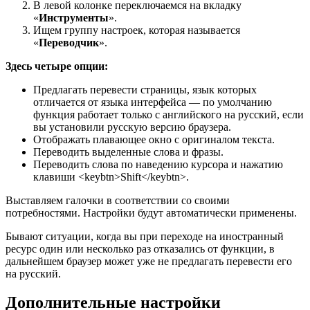
В левой колонке переключаемся на вкладку
«
Инструменты
».
Ищем группу настроек, которая называется
«
Переводчик
».
Здесь четыре опции:
Предлагать перевести страницы, язык которых
отличается от языка интерфейса — по умолчанию
функция работает только с английского на русский, если
вы установили русскую версию браузера.
Отображать плавающее окно с оригиналом текста.
Переводить выделенные слова и фразы.
Переводить слова по наведению курсора и нажатию
клавиши <keybtn>Shift</keybtn>.
Выставляем галочки в соответствии со своими
потребностями. Настройки будут автоматически применены.
Бывают ситуации, когда вы при переходе на иностранный
ресурс один или несколько раз отказались от функции, в
дальнейшем браузер может уже не предлагать перевести его
на русский.
Дополнительные настройки