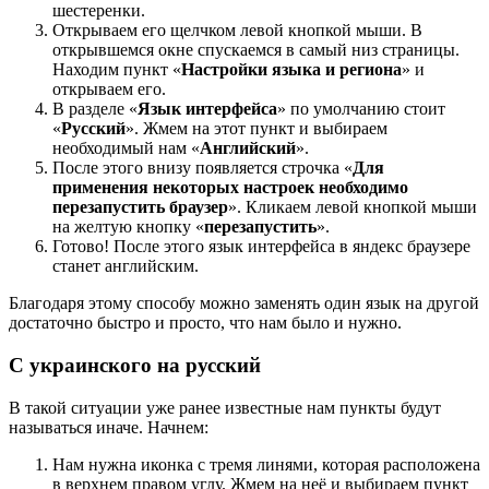
шестеренки.
Открываем его щелчком левой кнопкой мыши. В
открывшемся окне спускаемся в самый низ страницы.
Находим пункт «
Настройки языка и региона
» и
открываем его.
В разделе «
Язык интерфейса
» по умолчанию стоит
«
Русский
». Жмем на этот пункт и выбираем
необходимый нам «
Английский
».
После этого внизу появляется строчка «
Для
применения некоторых настроек необходимо
перезапустить браузер
». Кликаем левой кнопкой мыши
на желтую кнопку «
перезапустить
».
Готово! После этого язык интерфейса в яндекс браузере
станет английским.
Благодаря этому способу можно заменять один язык на другой
достаточно быстро и просто, что нам было и нужно.
С украинского на русский
В такой ситуации уже ранее известные нам пункты будут
называться иначе. Начнем:
Нам нужна иконка с тремя линями, которая расположена
в верхнем правом углу. Жмем на неё и выбираем пункт