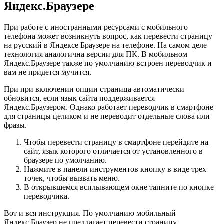
Яндекс.Браузере
При работе с иностранными ресурсами с мобильного
телефона может возникнуть вопрос, как перевести страницу
на русский в Яндексе Браузере на телефоне. На самом деле
технология аналогична версии для ПК. В мобильном
Яндекс.Браузере также по умолчанию встроен переводчик и
вам не придется мучится.
При при включении опции страница автоматически
обновится, если язык сайта поддерживается
Яндекс.Браузером. Однако работает переводчик в смартфоне
для страницы целиком и не переводит отдельные слова или
фразы.
Чтобы перевести страницу в смартфоне перейдите на
сайт, язык которого отличается от установленного в
браузере по умолчанию.
Нажмите в панели инструментов кнопку в виде трех
точек, чтобы вызвать меню.
В открывшемся всплывающем окне тапните по кнопке
переводчика.
Вот и вся инструкция. По умолчанию мобильный
Яндекс.Браузер не предлагает перевести страницу.