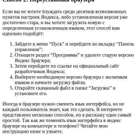
Если вы не хотите блуждать среди десятков всевозможных
пунктов настроек Яндекса, либо установленная версия уже
достаточно стара, и вы хотите загрузить новую с
определенным установленным языком, этот способ вам
идеально подойдёт:
Зайдите в меню “Пуск” и перейдите во вкладку “Панель
управления”;
Отыщите раздел “Программы” и удалите старую версию
Яндекс Браузера;
Затем перейдите по ссылке на официальный сайт
разработчиков Яндекса;
Выберите необходимую версию браузера с желаемым
языком и начните загрузку файла;
Откройте скачанный файл в папке “Загрузки” и
установите его.
Иногда в браузере нужно сменить язык интерфейса, но не
каждый пользователь знает, как это сделать. В интернете
представлено несколько способов, но я расскажу один самый
простой. Так как же поменять язык интерфейса в яндекс
браузере на компьютере и телефоне? Читайте мою
инструкцию ниже и узнаете.