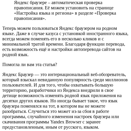
Яндекс браузере – автоматическая проверка
правописания. Её можем установить на странице
«
Настройка языка и региона
» в разделе «Проверка
правописания».
Теперь можем пользоваться Яндекс браузером на родном
языке. Даже в случае казуса с установкой иностранного языка,
всегда можем поменять его в несколько кликов и с
минимальной тратой времени. Благодаря функции перевода,
есть возможность ещё и настройки автоперевода сайтов на
родной язык.
Помогла ли вам эта статья?
Яндекс Браузер — это интернациональный веб-обозреватель,
который взыскал невиданную популярность среди миллионов
пользователей. И для того, чтобы охватывать большую
территорию, разработчики из Яндекса внедрили в свое
детище возможность изменять родной язык приложения на
десятки других языков. Но иногда бывает такое, что язык
браузера поменялся на тот, в котором вы не можете
разобраться. Случиться это может из-за сбоя в работе
программы, случайного изменения настроек браузера или
скачивания программы Yandex Browser с заранее
предустановленным, иным от русского, языком.