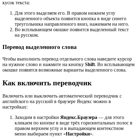
кусок текста:
Для этого выделяем его. В правом нижнем углу
выделенного объекта появится кнопка в виде синего
треугольника направленного вниз, нажимаем на него.
Во всплывающем окошке появится выделенный текст
на русском.
Перевод выделенного слова
Чтобы выполнить перевод отдельного слова наведите курсор
на нужное слово и нажмите на кнопку
Shift
. Во всплывающем
окошке появятся возможные варианты выделенного слова.
Как включить переводчик
Включить или выключить автоматический переводчик с
английского на русский в браузере Яндекс можно в
настройках:
Заходим в настройки
Яндекс.Браузера
— для этого
кликаем по кнопке в виде трёх горизонтальных полос в
правом верхнем углу и в выпадающем контекстном
меню выбираем пункт «
Настройки
».