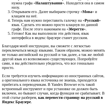
нужна графа «
Налаштування
». Находится она в самом
низу.
Открываем его. Далее выбираем строчку «
Мова
» и
клацаем на неё.
Теперь нам нужно переставить галочку на «
Русский
»
язык. Сделать это можно просто клацнув по данной
графе. После этого нажимаем на «
Зберегти
».
Готово! Как вы выполнили эти действия, язык
интерфейса в яндекс браузере станет русским.
Благодаря моей инструкции, вы сможете с легкостью
переключаться между языками. Таким образом, можно менять
не только английский на русский и так далее, а так же любой
другой язык из всевозможно существующих. Попробуйте
сами, и вы действительно убедитесь, что все гениально
просто.
Если требуется изучить информацию из иностранных сайтов,
а оригинального языка источника не знаешь, приходится
прибегать к переводчикам. В Yandex Browser есть такой
встроенный инструмент и при установке он должен быть
включен, но бывают случаи, когда функция не срабатывает. В
этой статье разберем,
как перевести страницу на русский в
Яндекс Браузере
.