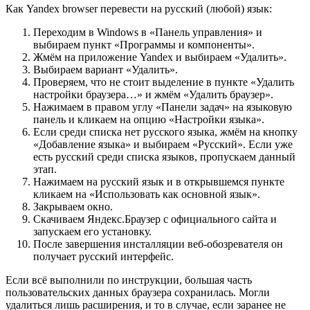
Как Yandex browser перевести на русский (любой) язык:
Переходим в Windows в «Панель управления» и
выбираем пункт «Программы и компоненты».
Жмём на приложение Yandex и выбираем «Удалить».
Выбираем вариант «Удалить».
Проверяем, что не стоит выделение в пункте «Удалить
настройки браузера…» и жмём «Удалить браузер».
Нажимаем в правом углу «Панели задач» на языковую
панель и кликаем на опцию «Настройки языка».
Если среди списка нет русского языка, жмём на кнопку
«Добавление языка» и выбираем «Русский». Если уже
есть русский среди списка языков, пропускаем данный
этап.
Нажимаем на русский язык и в открывшемся пункте
кликаем на «Использовать как основной язык».
Закрываем окно.
Скачиваем Яндекс.Браузер с
официального сайта
и
запускаем его установку.
После завершения инсталляции веб-обозревателя он
получает русский интерфейс.
Если всё выполнили по инструкции, большая часть
пользовательских данных браузера сохранилась. Могли
удалиться лишь расширения, и то в случае, если заранее не