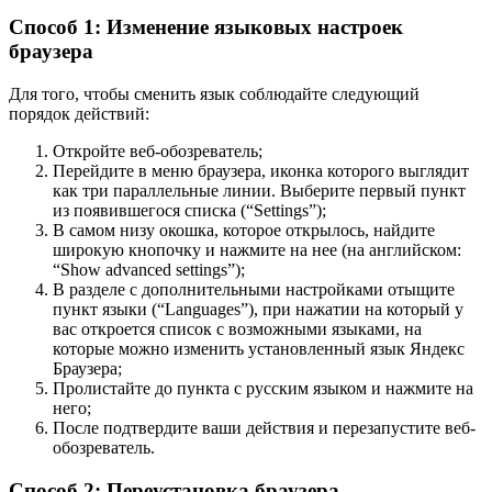
Способ 1: Изменение языковых настроек
браузера
Для того, чтобы сменить язык соблюдайте следующий
порядок действий:
Откройте веб-обозреватель;
Перейдите в меню браузера, иконка которого выглядит
как три параллельные линии. Выберите первый пункт
из появившегося списка (“Settings”);
В самом низу окошка, которое открылось, найдите
широкую кнопочку и нажмите на нее (на английском:
“Show advanced settings”);
В разделе с дополнительными настройками отыщите
пункт языки (“Languages”), при нажатии на который у
вас откроется список с возможными языками, на
которые можно изменить установленный язык Яндекс
Браузера;
Пролистайте до пункта с русским языком и нажмите на
него;
После подтвердите ваши действия и перезапустите веб-
обозреватель.
Способ 2: Переустановка браузера