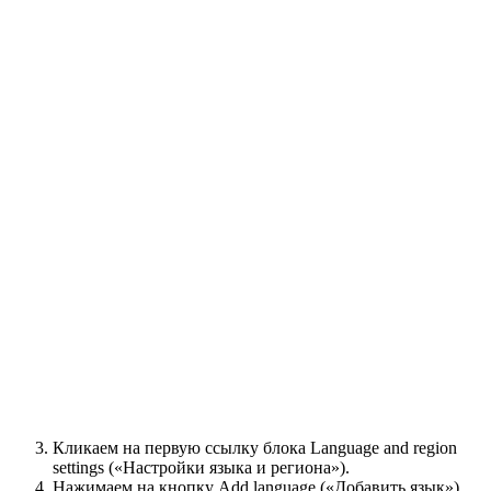
Кликаем на первую ссылку блока Language and region
settings («Настройки языка и региона»).
Нажимаем на кнопку Add language («Добавить язык»).