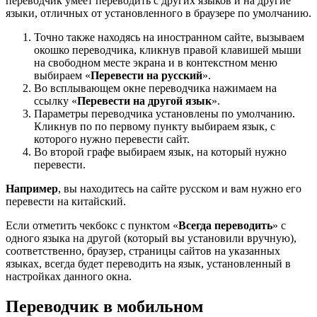
переводчик умеет переводить с других языков и на другие
языки, отличных от установленного в браузере по умолчанию.
Точно также находясь на иностранном сайте, вызываем
окошко переводчика, кликнув правой клавишей мыши
на свободном месте экрана и в контекстном меню
выбираем «
Перевести на русский
».
Во всплывающем окне переводчика нажимаем на
ссылку «
Перевести на другой язык
».
Параметры переводчика установлены по умолчанию.
Кликнув по по первому пункту выбираем язык, с
которого нужно перевести сайт.
Во второй графе выбираем язык, на который нужно
перевести.
Например
, вы находитесь на сайте русском и вам нужно его
перевести на китайский.
Если отметить чекбокс с пунктом «
Всегда переводить
» с
одного языка на другой (который вы установили вручную),
соответственно, браузер, страницы сайтов на указанных
языках, всегда будет переводить на язык, установленный в
настройках данного окна.
Переводчик в мобильном